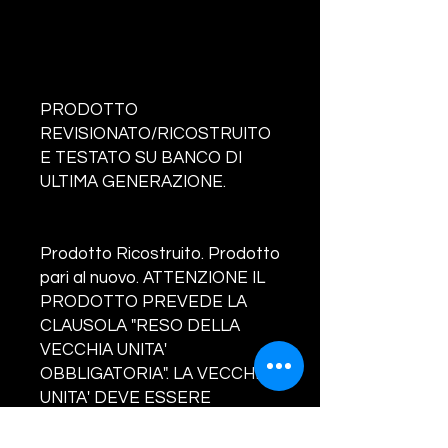
PRODOTTO
REVISIONATO/RICOSTRUITO
E TESTATO SU BANCO DI
ULTIMA GENERAZIONE.
Prodotto Ricostruito. Prodotto
pari al nuovo. ATTENZIONE IL
PRODOTTO PREVEDE LA
CLAUSOLA "RESO DELLA
VECCHIA UNITA'
OBBLIGATORIA". LA VECCHIA
UNITA' DEVE ESSERE
COMPLETA IN OGNI SUA
PARTE. NON SARANNO