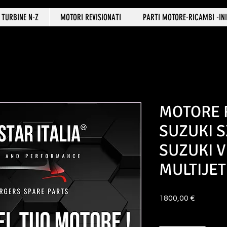
TURBINE N-Z
MOTORI REVISIONATI
PARTI MOTORE-RICAMBI -INI
MOTORE 
SUZUKI S
SUZUKI V
MULTIJE
Prezzo
1800,00 €
Quantità
*