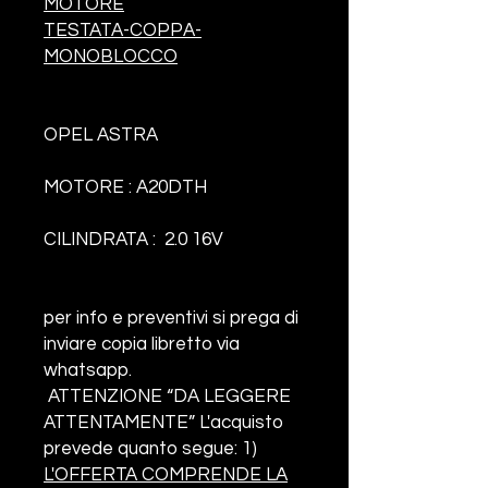
MOTORE
TESTATA-COPPA-
MONOBLOCCO
OPEL ASTRA
MOTORE :
A20DTH
CILINDRATA : 2.0 16V
per info e preventivi si prega
di
inviare copia libretto via
whatsapp.
ATTENZIONE “DA LEGGERE
ATTENTAMENTE”
L'acquisto
prevede quanto segue:
1)
L'OFFERTA COMPRENDE
LA