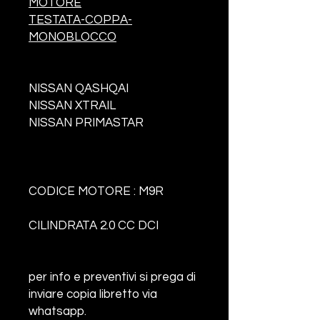
MOTORE
TESTATA-COPPA-
MONOBLOCCO
NISSAN QASHQAI
NISSAN XTRAIL
NISSAN PRIMASTAR
CODICE MOTORE :
M9R
CILINDRATA 2.0 CC DCI
per info e preventivi si prega
di
inviare copia libretto via
whatsapp.