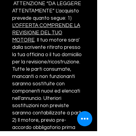
ATTENZIONE “DA LEGGERE
ATTENTAMENTE”
L'acquisto
prevede quanto segue:
1)
L'OFFERTA COMPRENDE
LA
REVISIONE DEL TUO
MOTORE
. Il tuo motore sara'
dalla scrivente ritirato presso
la tua officina o il tuo domicilio
per la revisione/ricostruzione.
Tutte le parti consumate,
mancanti o non funzionanti
saranno sostituite con
componenti nuovi ed elencati
nell'annuncio. Ulteriori
sostituzioni non previste
saranno contabilizzate a parte.
2) Il motore, previo pre-
accordo obbligatorio prima
dell'acquisto, sara' ritirato da