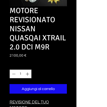
MOTORE
REVISIONATO
NISSAN
QUASQAI XTRAIL
2.0 DCI M9R
Prezzo
2100,00 €
Quantità
*
Aggiungi al carrello
REVISIONE DEL TUO