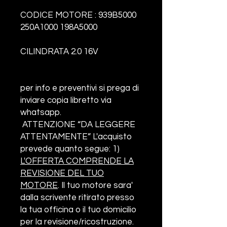
CODICE MOTORE :
939B5000
250A1000 198A5000
CILINDRATA 2.0 16V
per info e preventivi si prega
di
inviare copia libretto via
whatsapp.
ATTENZIONE “DA LEGGERE
ATTENTAMENTE”
L'acquisto
prevede quanto segue:
1)
L'OFFERTA COMPRENDE
LA
REVISIONE DEL TUO
MOTORE
. Il tuo motore sara'
dalla scrivente ritirato presso
la tua officina o il tuo domicilio
per la revisione/ricostruzione.