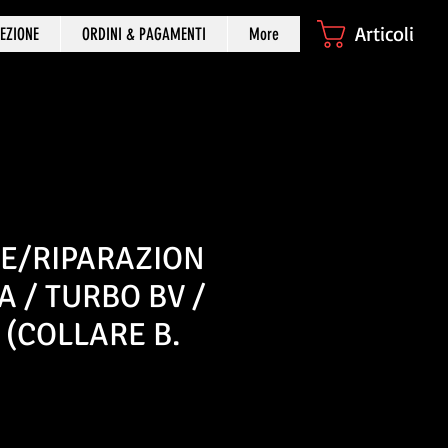
Articoli
EZIONE
ORDINI & PAGAMENTI
More
NE/RIPARAZION
A / TURBO BV /
9 (COLLARE B.