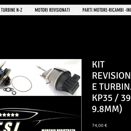
TURBINE N-Z
MOTORI REVISIONATI
PARTI MOTORE-RICAMBI -INI
KIT
REVISIO
E TURBIN
KP35 / 3
9.8MM)
Prezzo
74,00 €