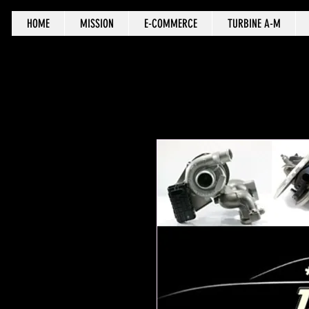
HOME
MISSION
E-COMMERCE
TURBINE A-M