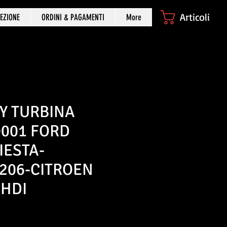
Articoli
EZIONE
ORDINI & PAGAMENTI
More
Y TURBINA
0001 FORD
IESTA-
206-CITROEN
4HDI