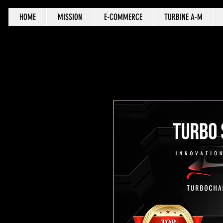
HOME
MISSION
E-COMMERCE
TURBINE A-M