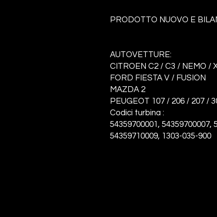
PRODOTTO NUOVO E BILA
AUTOVETTURE:
CITROEN C2 / C3 / NEMO /
FORD FIESTA V / FUSION
MAZDA 2
PEUGEOT 107 / 206 / 207 / 3
Codic
i turbina :
54359700001, 54359700007, 
54359710009, 1303-035-900