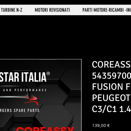
TURBINE N-Z
MOTORI REVISIONATI
PARTI MOTORE-RICAMBI -INI
COREASS
5435970
FUSION F
PEUGEOT
C3/C1 1.
Prezzo
139,00 €