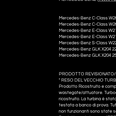
Mercedes-Benz C-Class W20
Mercedes-Benz C-Class W20
Mercedes-Benz E-Class W21
Mercedes-Benz E-Class W21
Mercedes-Benz S-Class W22
Mercedes-Benz GLK X204 2
Mercedes-Benz GLK X204 2
PRODOTTO REVISIONATO/
" RESO DEL VECCHIO TUR
Prodotto Ricostruito e compl
wastegate/attuatore. Turb
ricostruito. La turbina è st
testata a banco di prova. Tu
non funzionanti sono state s