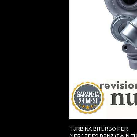
TURBINA BITURBO PER
MERCEDES BENZ (
TWIN T