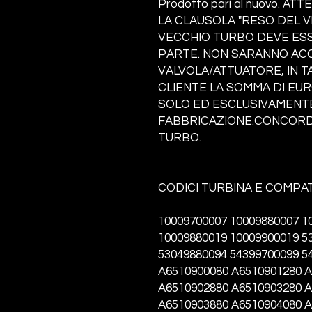
Prodotto pari al nuovo. 
LA CLAUSOLA "RESO DEL V
VECCHIO TURBO DEVE ESS
PARTE. NON SARANNO ACC
VALVOLA/ATTUATORE, IN T
CLIENTE LA SOMMA DI EUR
SOLO ED ESCLUSIVAMENTE 
FABBRICAZIONE.CONCORDA
TURBO.
CODICI TURBINA E COMPATI
10009700007 10009880007 1
10009880019 10009900019 5
53049880094 54399700099 5
A6510900080 A6510901280 
A6510902880 A6510903280 
A6510903880 A6510904080 