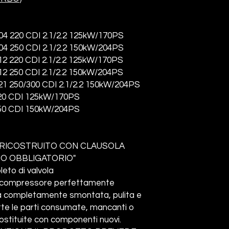
4 220 CDI 2.1/2.2 125kW/170PS
4 250 CDI 2.1/2.2 150kW/204PS
2 220 CDI 2.1/2.2 125kW/170PS
2 250 CDI 2.1/2.2 150kW/204PS
1 250/300 CDI 2.1/2.2 150kW/204PS
20 CDI 125kW/170PS
50 CDI 150kW/204PS
RICOSTRUITO CON CLAUSOLA
BO OBBLIGATORIO"
eto di valvola
ocompressore perfettamente
ata completamente smontata, pulita e
tte le parti consumate, mancanti o
ostituite con componenti nuovi.