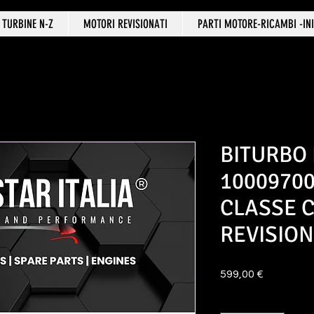
TURBINE N-Z
MOTORI REVISIONATI
PARTI MOTORE-RICAMBI -INI
BITURBO 
1000970
CLASSE C
REVISIO
Prezzo
599,00 €
Quantità
*