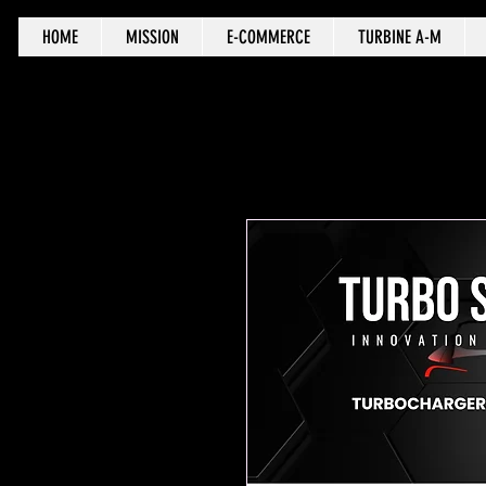
HOME
MISSION
E-COMMERCE
TURBINE A-M