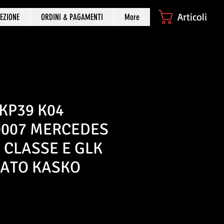
Articoli
EZIONE
ORDINI & PAGAMENTI
More
KP39 K04
0007 MERCEDES
 CLASSE E GLK
NATO KASKO