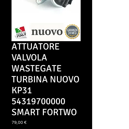
ATTUATORE
VALVOLA
WASTEGATE
TURBINA NUOVO
KP31
54319700000
SMART FORTWO
Prezzo
79,00 €