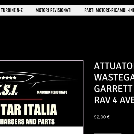
TURBINE N-Z
MOTORI REVISIONATI
PARTI MOTORE-RICAMBI -INI
ATTUATO
WASTEGA
GARRETT 
RAV 4 AV
Prezzo
92,00 €
Quantità
*