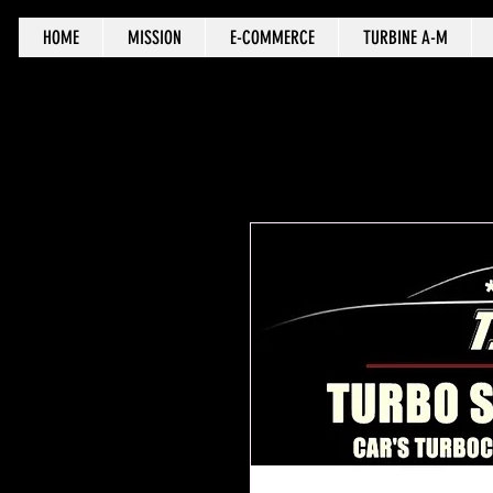
HOME
MISSION
E-COMMERCE
TURBINE A-M