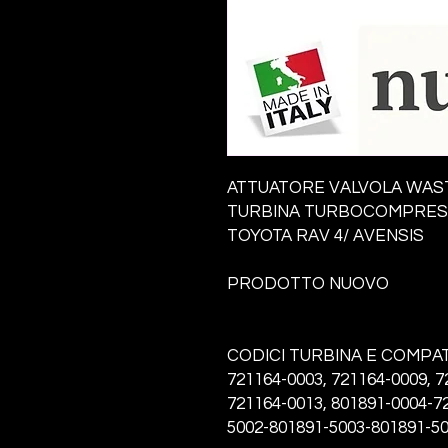
ATTUATORE VALVOLA WAS
TURBINA TURBOCOMPRE
TOYOTA RAV 4/ AVENSIS
PRODOTTO NUOVO
CODICI TURBINA E COMPATI
721164-0003, 721164-0009, 
721164-0013, 801891-0004-7
5002-801891-5003-801891-5