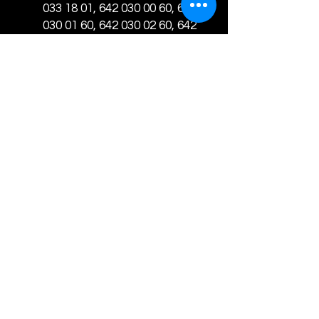
033 18 01, 642 030 00 60, 642
030 01 60, 642 030 02 60, 642
030 03 60, 642 033 18 10, 642
033 20 11, A 642 030 00 60, A
642 030 01 60, A 642 030 02
60, A 642 030 03 60, A 642
033 18 10, A 642 033 20 11,
642 038 21 10, 642 038 24 11,
642 038 29 10, 642 038 30 10,
642 038 32 11, 642 038 33 11,
642 030 0260, A 642 030
0260, A 642 038 2110, A 642
038 2411, A 642 038 2910, A
642 038 3010, A 642 038
3211, A 642 038 3311
OM 642.820, OM 642.822, OM
642.826, OM 642.822.820, OM
642.820 830, OM 642.832, OM
642.834, OM 642.835, OM