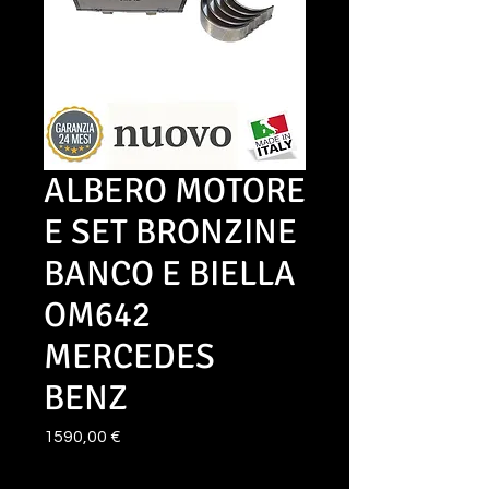
ALBERO MOTORE
E SET BRONZINE
BANCO E BIELLA
OM642
MERCEDES
BENZ
Prezzo
1590,00 €
Quantità
*